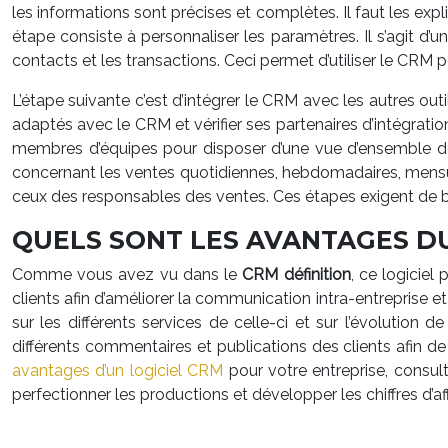
les informations sont précises et complètes. Il faut les ex
étape consiste à personnaliser les paramètres. Il s’agit d’u
contacts et les transactions. Ceci permet d’utiliser le CRM 
L’étape suivante c’est d’intégrer le CRM avec les autres outil
adaptés avec le CRM et vérifier ses partenaires d’intégratio
membres d’équipes pour disposer d’une vue d’ensemble de le
concernant les ventes quotidiennes, hebdomadaires, mensuell
ceux des responsables des ventes. Ces étapes exigent de b
QUELS SONT LES AVANTAGES D
Comme vous avez vu dans le
CRM définition
, ce logiciel
clients afin d’améliorer la communication intra-entreprise et
sur les différents services de celle-ci et sur l’évolution
différents commentaires et publications des clients afin de 
avantages d’un logiciel CRM
pour votre entreprise, consult
perfectionner les productions et développer les chiffres d’aff