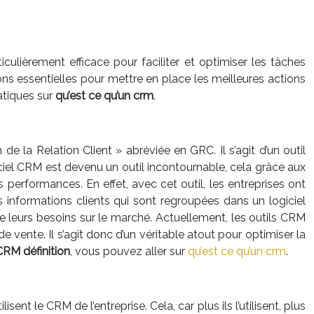
ticulièrement efficace pour faciliter et optimiser les tâches
ons essentielles pour mettre en place les meilleures actions
atiques sur
qu’est ce qu’un crm
.
la Relation Client » abréviée en GRC. Il s’agit d’un outil
ogiciel CRM est devenu un outil incontournable, cela grâce aux
 performances. En effet, avec cet outil, les entreprises ont
es informations clients qui sont regroupées dans un logiciel
 de leurs besoins sur le marché. Actuellement, les outils CRM
de vente. Il s’agit donc d’un véritable atout pour optimiser la
CRM définition
, vous pouvez aller sur
qu’est ce qu’un crm
.
nt le CRM de l’entreprise. Cela, car plus ils l’utilisent, plus