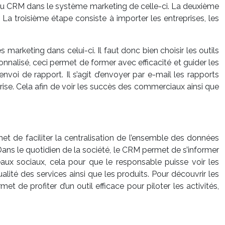
on du CRM dans le système marketing de celle-ci. La deuxième
. La troisième étape consiste à importer les entreprises, les
s marketing dans celui-ci. Il faut donc bien choisir les outils
onnalisé, ceci permet de former avec efficacité et guider les
voi de rapport. Il s’agit d’envoyer par e-mail les rapports
rise. Cela afin de voir les succès des commerciaux ainsi que
et de faciliter la centralisation de l’ensemble des données
. Dans le quotidien de la société, le CRM permet de s’informer
seaux sociaux, cela pour que le responsable puisse voir les
alité des services ainsi que les produits. Pour découvrir les
 de profiter d’un outil efficace pour piloter les activités,