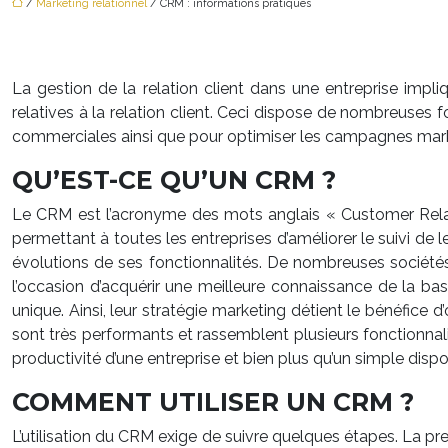
/
Marketing relationnel
/ CRM : informations pratiques
La gestion de la relation client dans une entreprise impliqu
relatives à la relation client. Ceci dispose de nombreuses 
commerciales ainsi que pour optimiser les campagnes market
QU’EST-CE QU’UN CRM ?
Le CRM est l’acronyme des mots anglais « Customer Relatio
permettant à toutes les entreprises d’améliorer le suivi de l
évolutions de ses fonctionnalités. De nombreuses sociétés l
l’occasion d’acquérir une meilleure connaissance de la base
unique. Ainsi, leur stratégie marketing détient le bénéfice 
sont très performants et rassemblent plusieurs fonctionnalités
productivité d’une entreprise et bien plus qu’un simple dispos
COMMENT UTILISER UN CRM ?
L’utilisation du CRM exige de suivre quelques étapes. La premi