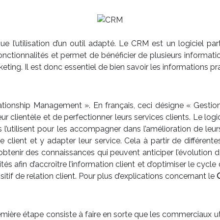
e l’utilisation d’un outil adapté. Le CRM est un logiciel par
fonctionnalités et permet de bénéficier de plusieurs informati
ing. Il est donc essentiel de bien savoir les informations pr
nship Management ». En français, ceci désigne « Gestion de 
eur clientèle et de perfectionner leurs services clients. Le l
’utilisent pour les accompagner dans l’amélioration de leurs
 client et y adapter leur service. Cela à partir de différent
d’obtenir des connaissances qui peuvent anticiper l’évolution
 afin d’accroître l’information client et d’optimiser le cycle 
itif de relation client. Pour plus d’explications concernant le
ère étape consiste à faire en sorte que les commerciaux utilise