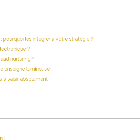
 pourquoi les intégrer à votre stratégie ?
lectronique ?
lead nurturing ?
tre enseigne lumineuse
 à saisir absolument !
n !