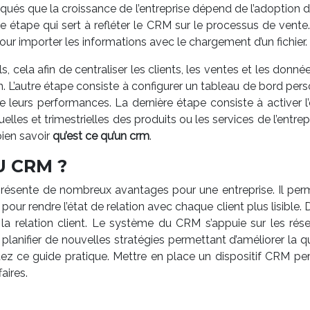
pliqués que la croissance de l’entreprise dépend de l’adopti
ne étape qui sert à refléter le CRM sur le processus de vente
pour importer les informations avec le chargement d’un fichier.
s, cela afin de centraliser les clients, les ventes et les donnée
n. L’autre étape consiste à configurer un tableau de bord pers
urs performances. La dernière étape consiste à activer l’en
es et trimestrielles des produits ou les services de l’entrep
ien savoir
qu’est ce qu’un crm
.
U CRM ?
 présente de nombreux avantages pour une entreprise. Il perm
 pour rendre l’état de relation avec chaque client plus lisible
 de la relation client. Le système du CRM s’appuie sur les ré
planifier de nouvelles stratégies permettant d’améliorer la qu
ez ce guide pratique. Mettre en place un dispositif CRM permet
aires.