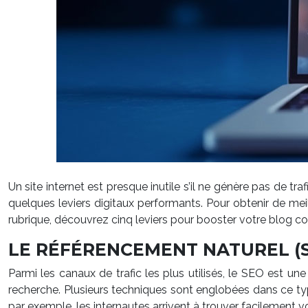
Un site internet est presque inutile s’il ne génère pas de traf
quelques leviers digitaux performants. Pour obtenir de meil
rubrique, découvrez cinq leviers pour booster votre blog co
LE RÉFÉRENCEMENT NATUREL (
Parmi les canaux de trafic les plus utilisés, le SEO est un
recherche. Plusieurs techniques sont englobées dans ce typ
par exemple, les internautes arrivent à trouver facilement vo