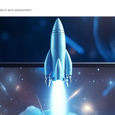
ers à saisir absolument !