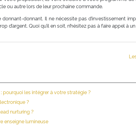
icle ou autre lors de leur prochaine commande.
re donnant-donnant. Il ne nécessite pas d’investissement imp
op d’argent. Quoi qu’il en soit, n’hésitez pas à faire appel à 
Les
 pourquoi les intégrer à votre stratégie ?
lectronique ?
lead nurturing ?
tre enseigne lumineuse