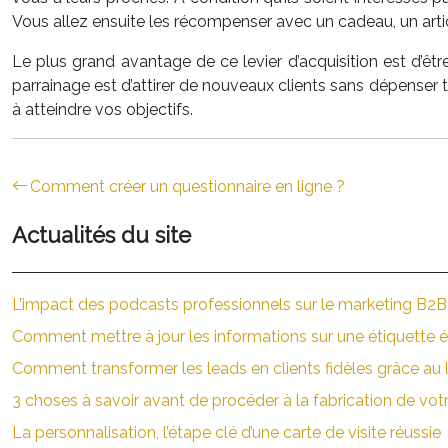
Vous allez ensuite les récompenser avec un cadeau, un art
Le plus grand avantage de ce levier d’acquisition est d’êt
parrainage est d’attirer de nouveaux clients sans dépenser tr
à atteindre vos objectifs.
Comment créer un questionnaire en ligne ?
Actualités du site
L’impact des podcasts professionnels sur le marketing B2B :
Comment mettre à jour les informations sur une étiquette é
Comment transformer les leads en clients fidèles grâce au 
3 choses à savoir avant de procéder à la fabrication de vo
La personnalisation, l’étape clé d’une carte de visite réussie