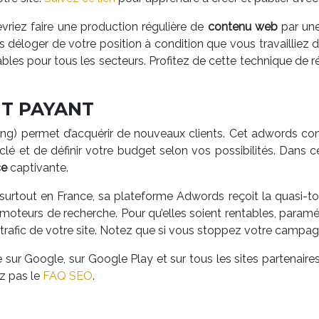
vriez faire une production régulière de
contenu web
par une
s déloger de votre position à condition que vous travailliez d
les pour tous les secteurs. Profitez de cette technique de r
T PAYANT
) permet d’acquérir de nouveaux clients. Cet adwords consis
-clé et de définir votre budget selon vos possibilités. Dans 
ce
captivante.
surtout en France, sa plateforme Adwords reçoit la quasi-t
es moteurs de recherche. Pour qu’elles soient rentables, pa
afic de votre site. Notez que si vous stoppez votre campagn
 sur Google, sur Google Play et sur tous les sites partenaire
z pas le
FAQ SEO
.