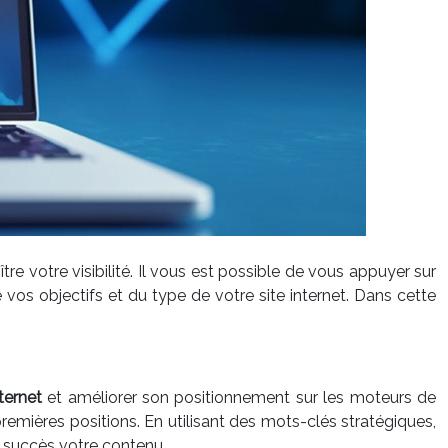
oître votre visibilité. Il vous est possible de vous appuyer sur
 vos objectifs et du type de votre site internet. Dans cette
nternet
et améliorer son positionnement sur les moteurs de
emières positions. En utilisant des mots-clés stratégiques,
c succès votre contenu.