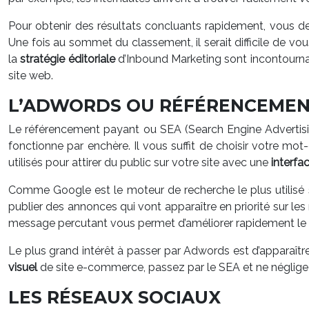
Pour obtenir des résultats concluants rapidement, vous de
Une fois au sommet du classement, il serait difficile de vou
la
stratégie éditoriale
d’Inbound Marketing sont incontournab
site web.
L’ADWORDS OU RÉFÉRENCEMEN
Le référencement payant ou SEA (Search Engine Advertising
fonctionne par enchère. Il vous suffit de choisir votre mot
utilisés pour attirer du public sur votre site avec une
interfa
Comme Google est le moteur de recherche le plus utilisé 
publier des annonces qui vont apparaître en priorité sur l
message percutant vous permet d’améliorer rapidement le tr
Le plus grand intérêt à passer par Adwords est d’apparaître
visuel
de site e-commerce, passez par le SEA et ne néglige
LES RÉSEAUX SOCIAUX