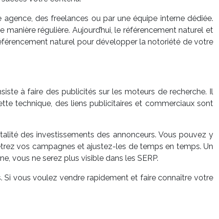
 agence, des freelances ou par une équipe interne dédiée.
e manière régulière. Aujourd’hui, le référencement naturel et
éférencement naturel pour développer la notoriété de votre
te à faire des publicités sur les moteurs de recherche. Il
cette technique, des liens publicitaires et commerciaux sont
otalité des investissements des annonceurs. Vous pouvez y
ramétrez vos campagnes et ajustez-les de temps en temps. Un
e, vous ne serez plus visible dans les SERP.
s. Si vous voulez vendre rapidement et faire connaître votre