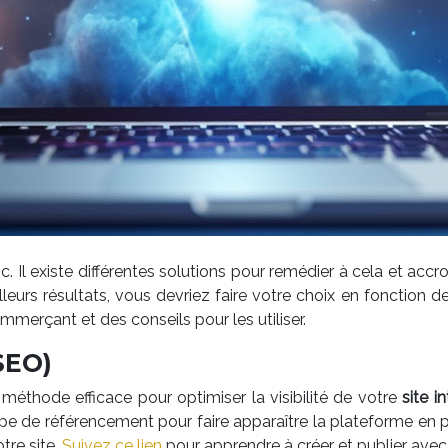
ic. Il existe différentes solutions pour remédier à cela et accr
leurs résultats, vous devriez faire votre choix en fonction de
mmerçant et des conseils pour les utiliser.
SEO)
e méthode efficace pour optimiser la visibilité de votre
site i
e de référencement pour faire apparaître la plateforme en pr
tre site.
Suivez ce lien
pour apprendre à créer et publier ave